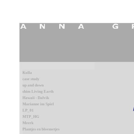
Kolla
case study
up and down
shim Living Earth
Hawaii - Dalvik
Marianne im Spiel
LP_01
MTP_HG
Meerk
Plantjes en bloemetjes