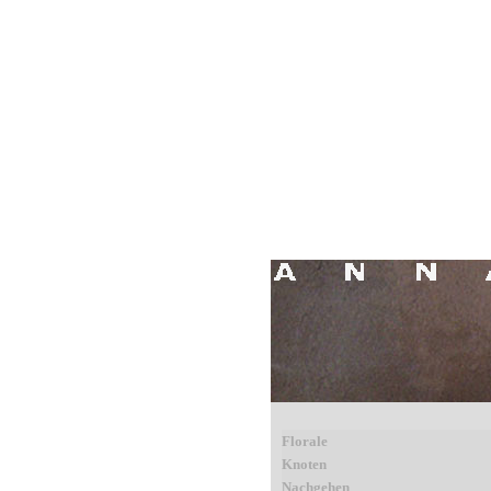
Florale
Knoten
Nachgehen